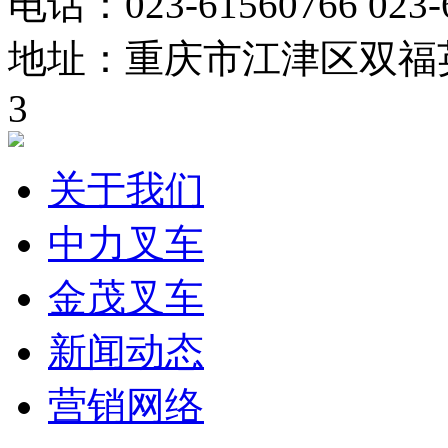
电话：023-61560766 02
地址：重庆市江津区双福英
3
关于我们
中力叉车
金茂叉车
新闻动态
营销网络