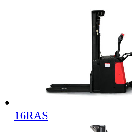
16RAS