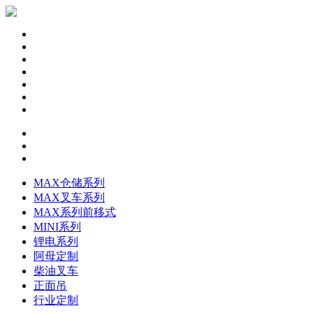
MAX仓储系列
MAX叉车系列
MAX系列前移式
MINI系列
锂电系列
阿母定制
柴油叉车
正面吊
行业定制